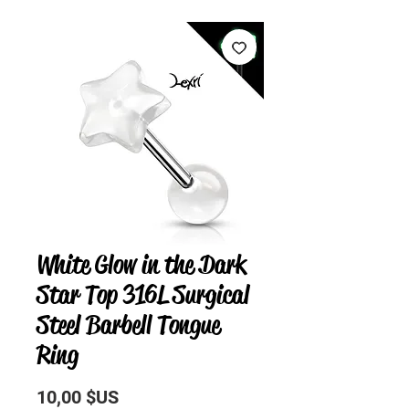
White Glow in the Dark
Star Top 316L Surgical
Steel Barbell Tongue
Ring
Prix
10,00 $US