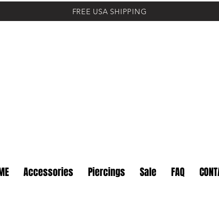
FREE USA SHIPPING
ME
Accessories
Piercings
Sale
FAQ
CONT