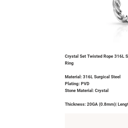
Crystal Set Twisted Rope 316L S
Ring

Material: 316L Surgical Steel

Plating: PVD

Stone Material: Crystal

Thickness: 20GA (0.8mm)| Leng