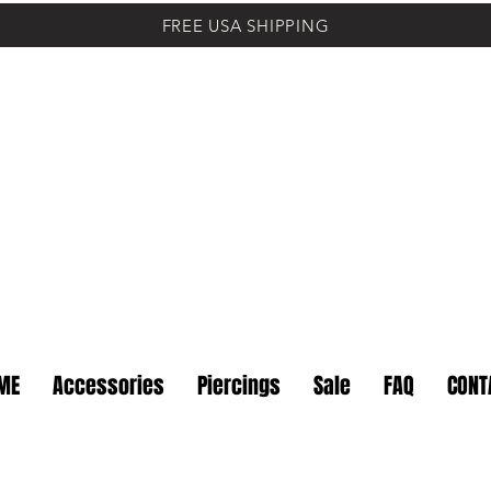
FREE USA SHIPPING
ME
Accessories
Piercings
Sale
FAQ
CONT