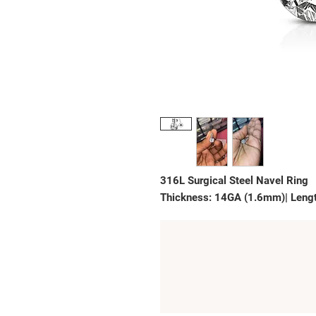
316L Surgical Steel Navel Ring
Thickness: 14GA (1.6mm)| Leng