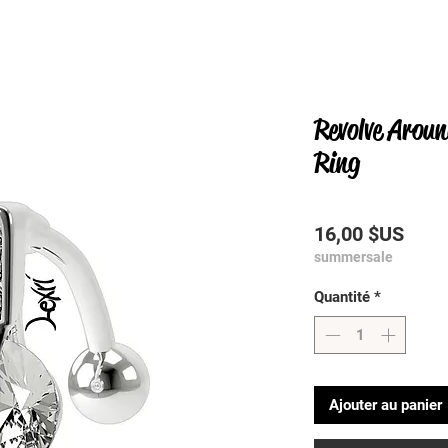
Revolve Arou
Ring
Prix
16,00 $US
summersale
Quantité
*
Ajouter au panier