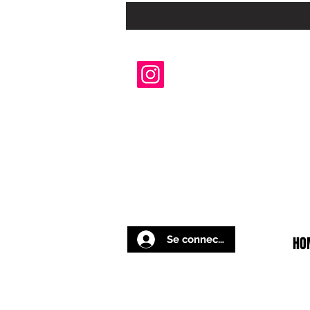
Se connecter
HO