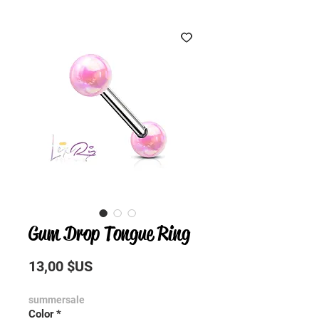
Gum Drop Tongue Ring
Prix
13,00 $US
summersale
Color
*